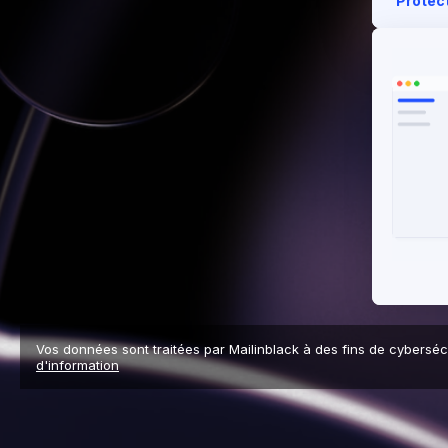
Protect
Vos données sont traitées par Mailinblack à des fins de cybersécuri
d'information